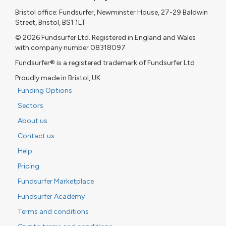
Bristol office: Fundsurfer, Newminster House, 27-29 Baldwin
Street, Bristol, BS1 1LT
© 2026 Fundsurfer Ltd. Registered in England and Wales
with company number 08318097
Fundsurfer® is a registered trademark of Fundsurfer Ltd
Proudly made in Bristol, UK
Funding Options
Sectors
About us
Contact us
Help
Pricing
Fundsurfer Marketplace
Fundsurfer Academy
Terms and conditions