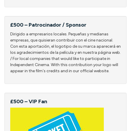
£500 – Patrocinador / Sponsor
Dirigido a empresarios locales. Pequeñas y medianas
empresas, que quisieran contribuir con el cine nacional.
Con esta aportación, el logotipo de su marca aparecerá en
los agradecimientos de la película y en nuestra página web.
/ For local companies that would like to participate in
Independent Cinema. With this contribution your logo will
appear in the film´s credits and in our official website.
£500 – VIP Fan