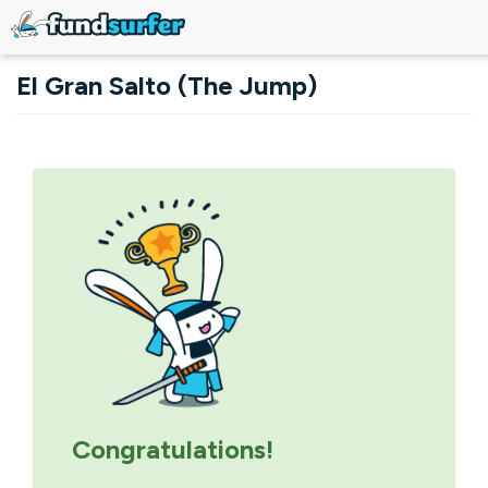
Skip to main content
El Gran Salto (The Jump)
Primary tabs
Congratulations!