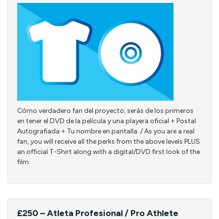
Cómo verdadero fan del proyecto, serás de los primeros
en tener el DVD de la película y una playera oficial + Postal
Autografiada + Tu nombre en pantalla. / As you are a real
fan, you will receive all the perks from the above levels PLUS
an official T-Shirt along with a digital/DVD first look of the
film.
£250 – Atleta Profesional / Pro Athlete