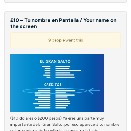
£10 – Tu nombre en Pantalla / Your name on
the screen
9
people want this
($10 dólares ó $200 pesos) Ya eres una parte muy
importante de El Gran Salto, por eso aparecerá tu nombre
en los créditos de la película, en nuestra lista de