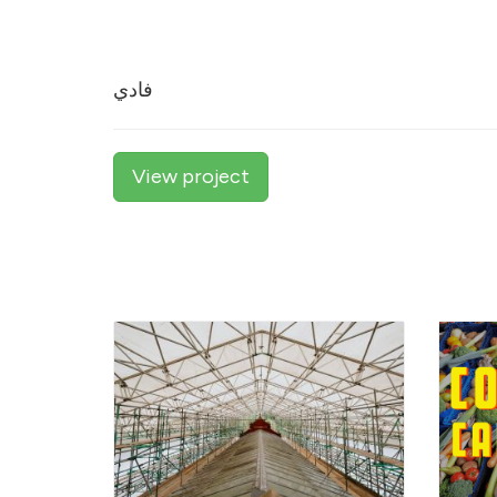
فادي
View project