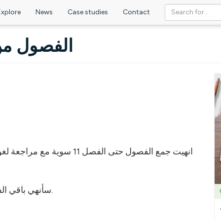
Explore
News
Case studies
Contact
ل من 1 حتى 11 جاهزة تقريباً
ة مقدمة الكتاب، يمكن الاطلاع
سأنهي باقي الفصول والملاحق وصولاً للملف النهائي ان شاء الله.