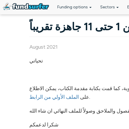
Funding options
Sectors
Skip to main content
الفصو
August 2021
تحياتي
انهيت جمع الفصول حتى الفصل 11 سوية مع مراجعة لغوية، كما قمت بكتاب
الملف الأولي من الرابط
على
.
شكرا لدعمكم