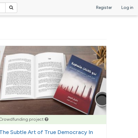
Register
Log in
Crowdfunding project
The Subtle Art of True Democracy In